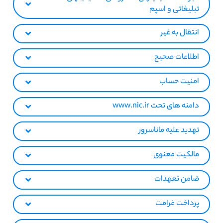
تبلیغاتی و اسپم
انتقال به غیر
اطلاعات صحیح
امنیت حساب
دامنه های تحت www.nic.ir
تهدید علیه ماناسرور
مالکیت معنوی
ضامن تعهدات
پرداخت غرامت