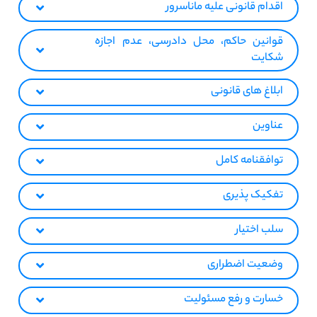
اقدام قانونی علیه ماناسرور
قوانین حاکم، محل دادرسی، عدم اجازه
شکایت
ابلاغ های قانونی
عناوین
توافقنامه کامل
تفکیک‌ پذیری
سلب اختیار
وضعیت اضطراری
خسارت و رفع مسئولیت