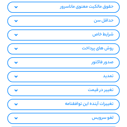
حقوق مالکیت معنوی ماناسرور
حداقل سن
شرایط خاص
روش های پرداخت
صدور فاکتور
تمدید
تغییر در قیمت
تغییرات آینده این توافقنامه
لغو سرویس