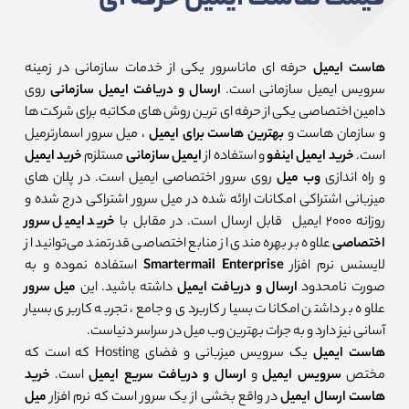
هاست ایمیل
حرفه ای ماناسرور یکی از خدمات سازمانی در زمینه
سرویس ایمیل سازمانی است.
ارسال و دریافت ایمیل سازمانی
روی
دامین اختصاصی یکی از حرفه ای ترین روش های مکاتبه برای شرکت ها
و سازمان هاست و
بهترین هاست برای ایمیل
، میل سرور اسمارترمیل
است.
خرید ایمیل اینفو
و استفاده از
ایمیل سازمانی
مستلزم
خرید ایمیل
و راه اندازی
وب میل
روی سرور اختصاصی ایمیل است. در پلان های
میزبانی اشتراکی امکانات ارائه شده در میل سرور اشتراکی درج شده و
روزانه ۲۰۰۰ ایمیل قابل ارسال است. در مقابل با
خرید ایمیل سرور
اختصاصی
علاوه بر بهره مندی از منابع اختصاصی قدرتمند می‌توانید از
لایسنس نرم افزار
Smartermail Enterprise
استفاده نموده و به
صورت نامحدود
ارسال و دریافت ایمیل
داشته باشید. این
میل سرور
علاوه بر داشتن امکانات بسیار کاربردی و جامع، تجربه کاربری بسیار
آسانی نیز دارد و به جرات بهترین وب میل در سراسر دنیاست.
هاست ایمیل
یک سرویس میزبانی و فضای Hosting که است که
مختص
سرویس ایمیل
و
ارسال و دریافت سریع ایمیل
است.
خرید
هاست ارسال ایمیل
در واقع بخشی از یک سرور است که نرم افزار
میل