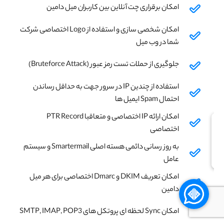
امکان برقراری چت آنلاین بین کاربران میل دامین
امکان شخصی سازی و استفاده از Logo اختصاصی شرکت
شما در وب میل
جلوگیری از حملات تست رمز عبور (Bruteforce Attack)
استفاده از چندین IP در سرور جهت به حداقل رساندن
احتمال Spam ایمیل ها
امکان ارائه IP اختصاصی و متعاقبا PTR Record
اختصاصی
به روز رسانی دائمی هسته اصلی Smartermail و سیستم
عامل
امکان تعریف DKIM و Dmarc اختصاصی برای هر میل
دامین
امکان Sync لحظه ای پروتکل های SMTP, IMAP, POP3