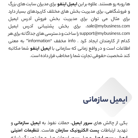
ها روبه رو هستند. علاوه بر این
ایمیل اینفو
برای مدیران سایت های بزرگ
و فروشگاهی، برای مدیریت بخش های مختلف کاربردهای بسیار دارد
برای مثال می توان برای مدیریت بخش فروش آدرس ایمیل
sale@mybusiness.com، برای بخش پشتیبانی آدرس ایمیل
support@mybusiness.com را ساخت و دسترسی های جداگانه برای هر
کدام از کارمندان ایجاد کرد . info مخفف “information” به معنی
اطلاعات است و در واقع زمانی که سازمانی با
ایمیل اینفو
شما مکاتبه
کند شخصیت حقوقی تجارت شما را مخاطب قرار داده است.
ایمیل سازمانی
یکی از چالش های
سرور ایمیل
، حملات نفوذ به
ایمیل سازمانی
و
تهدید ارتباطات
پست الکترونیک سازمان
هاست.
تنظیمات امنیتی