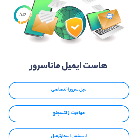
هاست ایمیل ماناسرور
میل سرور اختصاصی
مهاجرت از اکسچنج
لایسنس اسمارترمیل