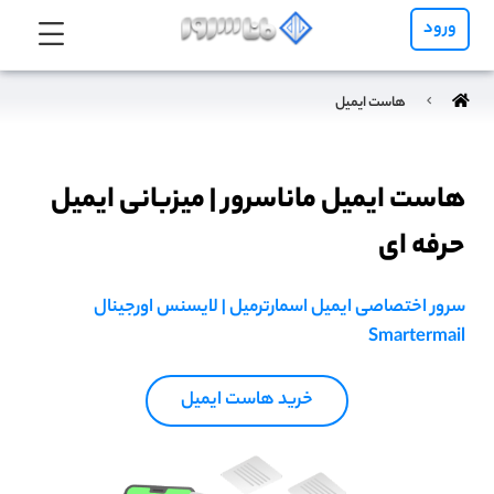
ورود
هاست ایمیل
هاست ایمیل ماناسرور | میزبانی ایمیل
حرفه ای
سرور اختصاصی ایمیل اسمارترمیل | لایسنس اورجینال
Smartermail
خرید هاست ایمیل