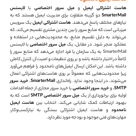
هاست اشتراکی ایمیل
و
میل سرور اختصاصی
با
لایسنس
SmarterMail
دو گزینه متفاوت برای مدیریت ایمیل هستند که به
نیازهای مختلف پاسخ می‌دهند.
هاست اشتراکی ایمیل
یک سرویس
میزبانی است که منابع سرور را بین چندین مشتری تقسیم می‌کند، که
می‌تواند به دلیل تقسیم منابع، به محدودیت‌هایی در استفاده و
عملکرد منجر شود. در مقابل، یک
میل سرور اختصاصی
با لایسنس
SmarterMail به یک سازمان یا فرد اجازه می‌دهد که منابع سرور را
کاملاً در اختیار داشته باشد و بر روی تنظیمات و امنیت آن کنترل کاملی
داشته باشد. این امکان ارسال ایمیل‌های نامحدود را فراهم می‌آورد
زیرا محدودیت‌هایی که معمولاً بر روی هاست‌های اشتراکی اعمال
می‌شوند، در اینجا وجود ندارد. راه‌اندازی
SmarterMail
،
خرید سرور
SMTP
، و
خرید سرور اختصاصی
یا خرید سرور مجازی از جمله اقدامات
اولیه برای برخورداری از یک
میل سرور اختصاصی SMTP
است که به
بهبود ارتباطات کمک شایانی می‌کند. انتخاب بین
هاست ایمیل
نامحدود
و هاست ایمیل اشتراکی بستگی به نیازکسب‌وکار،
مهارت‌های فنی موجود و بودجه مورد نظر دارد.