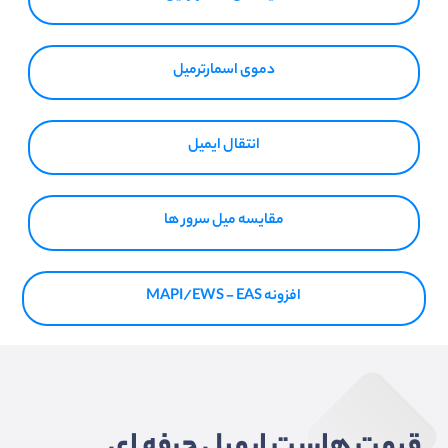
دموی اسمارترمیل
انتقال ایمیل
مقایسه میل سرور ها
افزونه MAPI/EWS - EAS
قیمت هاست ایمیل حرفه ای