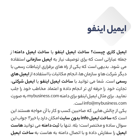
ایمیل اینفو
ایمیل کاری چیست؟
ساخت ایمیل اینفو
یا
ساخت ایمیل دامنه
از
جمله عباراتی است که برای توصیف نیاز به
ایمیل سازمانی
استفاده
می شود. بدیهی است که یکی از راه های برقراری ارتباطات رسمی با
دیگر شرکت ها و سازمان ها، انجام مکاتبات با استفاده از
ایمیل های
رسمی
است. شما می توانید با
ساخت ایمیل اینفو
یا
ایمیل شرکتی
،
تجارت خود را حرفه ای تر انجام داده و اعتماد مخاطب خود را جلب
نمایید. برای مثال ایمیل اینفو برای دامنه mybusiness.com به صورت
info@mybusiness.com است.
یکی از چالش هایی که صاحبین کسب و کار با آن مواجه هستند این
است که
ساخت ایمیل info بدون سایت
امکان دارد یا خیر؟! جواب این
سوال ساده و مختصر است؛ بله. تنها با
ثبت دامنه
می توانید
هاست
ایمیل
را سفارش داده و با اتصال دامنه به هاست به
ساخت ایمیل