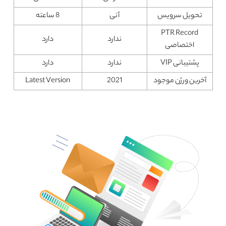
تحویل سرویس
آنی
8 ساعته
PTR Record
ندارد
دارد
اختصاصی
پشتیبانی VIP
ندارد
دارد
آخرین ورژن موجود
2021
Latest Version