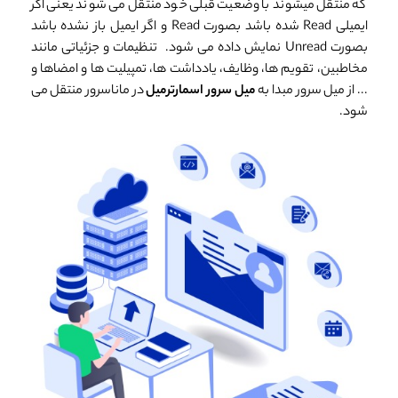
که منتقل میشوند با وضعیت قبلی خود منتقل می شوند یعنی اگر
ایمیلی Read شده باشد بصورت Read و اگر ایمیل باز نشده باشد
بصورت Unread نمایش داده می شود. تنظیمات و جزئیاتی مانند
مخاطبین، تقویم ها، وظایف، یادداشت ها، تمپیلیت ها و امضاها و
... از میل سرور مبدا به
میل سرور اسمارترمیل
در ماناسرور منتقل می
شود.