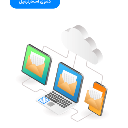
دموی اسمارترمیل