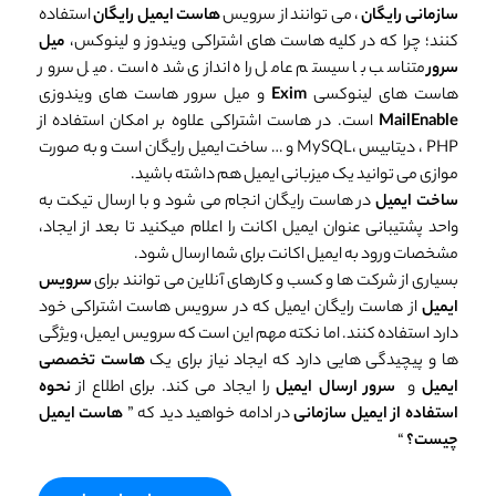
سازمانی رایگان
، می توانند از سرویس
هاست ایمیل رایگان
استفاده
کنند؛ چرا که در کلیه هاست های اشتراکی ویندوز و لینوکس،
میل
سرور
متناسب با سیستم عامل راه اندازی شده است. میل سرور
هاست های لینوکسی
Exim
و میل سرور هاست های ویندوزی
MailEnable
است. در هاست اشتراکی علاوه بر امکان استفاده از
PHP ، دیتابیس ،MySQL و … ساخت ایمیل رایگان است و به صورت
موازی می توانید یک میزبانی ایمیل هم داشته باشید.
ساخت ایمیل
در هاست رایگان انجام می شود و با ارسال تیکت به
واحد پشتیبانی عنوان ایمیل اکانت را اعلام میکنید تا بعد از ایجاد،
مشخصات ورود به ایمیل اکانت برای شما ارسال شود.
بسیاری از شرکت ها و کسب و کارهای آنلاین می توانند برای
سرویس
ایمیل
از هاست رایگان ایمیل که در سرویس هاست اشتراکی خود
دارد استفاده کنند. اما نکته مهم این است که سرویس ایمیل، ویژگی
ها و پیچیدگی هایی دارد که ایجاد نیاز برای یک
هاست تخصصی
ایمیل
و
سرور ارسال ایمیل
را ایجاد می کند. برای اطلاع از
نحوه
استفاده از ایمیل سازمانی
در ادامه خواهید دید که ”
هاست ایمیل
چیست؟
“