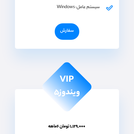
سیستم عامل: Windows
سفارش
VIP
ویندوز۵
۱,۱۲۹,۰۰۰ تومان ۶ماهه