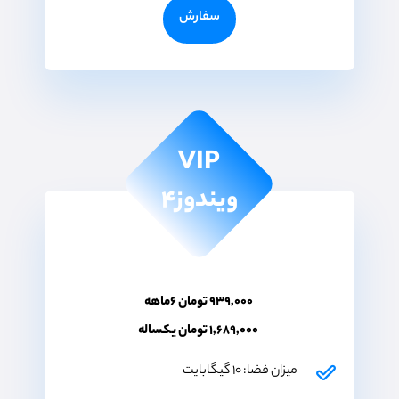
سفارش
VIP
ویندوز۴
۹۳۹,۰۰۰ تومان ۶ماهه
۱,۶۸۹,۰۰۰ تومان یکساله
میزان فضا: ۱۰ گیگابایت