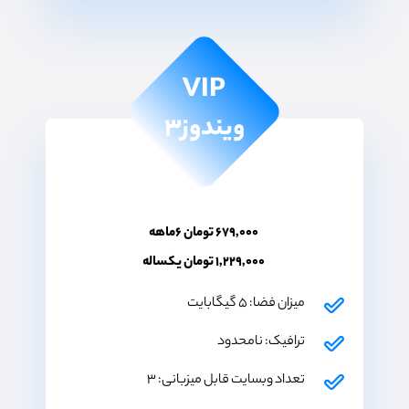
VIP
ویندوز۳
۶۷۹,۰۰۰ تومان ۶ماهه
۱,۲۲۹,۰۰۰ تومان یکساله
میزان فضا: ۵ گیگابایت
ترافیک: نامحدود
تعداد وبسایت قابل میزبانی: ۳