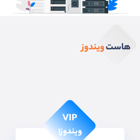
هاست
ویندوز
VIP
ویندوز۱