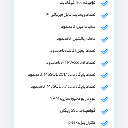
ترافیک: ۵۰۰ گیگابایت
تعداد وبسایت قابل میزبانی: ۴
ساب دامین: نامحدود
دامنه جانشین: نامحدود
تعداد ایمیل اکانت: نامحدود
تعداد FTP Account: نامحدود
تعداد پایگاه داده MSSQL 2017: نامحدود
تعداد پایگاه داده MySQL 5.7: نامحدود
نوع درایو ذخیره سازی: NVM
گواهینامه SSL رایگان
کنترل پنل: plesk