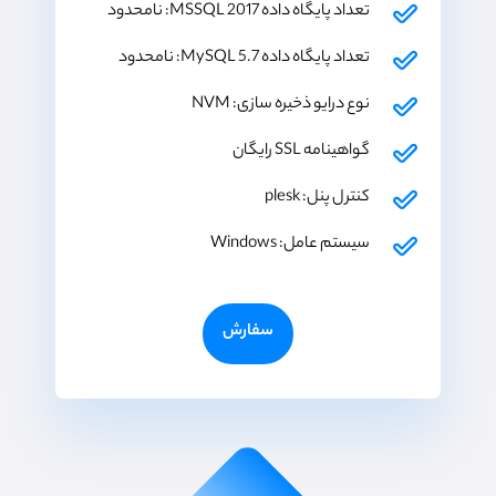
تعداد پایگاه داده MSSQL 2017: نامحدود
تعداد پایگاه داده MySQL 5.7: نامحدود
نوع درایو ذخیره سازی: NVM
گواهینامه SSL رایگان
کنترل پنل: plesk
سیستم عامل: Windows
سفارش