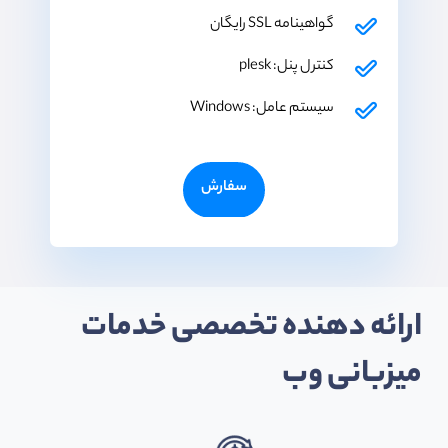
گواهینامه SSL رایگان
کنترل پنل: plesk
سیستم عامل: Windows
سفارش
ارائه دهنده تخصصی خدمات
میزبانی وب