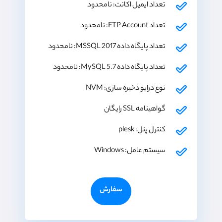
تعداد ایمیل اکانت: نامحدود
تعداد FTP Account: نامحدود
تعداد پایگاه داده MSSQL 2017: نامحدود
تعداد پایگاه داده MySQL 5.7: نامحدود
نوع درایو ذخیره سازی: NVM
گواهینامه SSL رایگان
کنترل پنل: plesk
سیستم عامل: Windows
سفارش