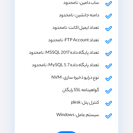
ساب دامین: نامحدود
دامنه جانشین: نامحدود
تعداد ایمیل اکانت: نامحدود
تعداد FTP Account: نامحدود
تعداد پایگاه داده MSSQL 2017: نامحدود
تعداد پایگاه داده MySQL 5.7: نامحدود
نوع درایو ذخیره سازی: NVM
گواهینامه SSL رایگان
کنترل پنل: plesk
سیستم عامل: Windows