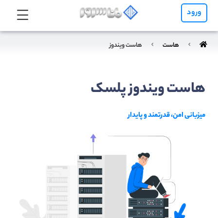
ورود
هاست
هاست ویندوز
هاست ویندوز پلسک
میزبانی امن، قدرتمند و پایدار