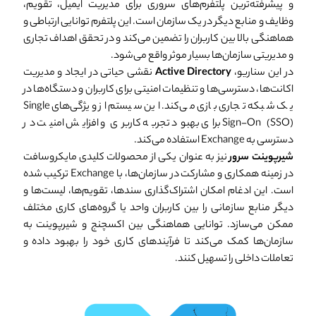
و پیشرفته‌ترین پلتفرم‌های سروری برای مدیریت ایمیل، تقویم،
وظایف و منابع دیگر در یک سازمان است. این پلتفرم توانایی ارتباطی و
هماهنگی بالا بین کاربران را تضمین می‌کند و در تحقق اهداف تجاری
و مدیریتی سازمان‌ها بسیار موثر واقع می‌شود.
در این سناریو،
Active Directory
نقشی حیاتی در ایجاد و مدیریت
اکانت‌ها، دسترسی‌ها و تنظیمات امنیتی برای کاربران و دستگاه‌ها در
یک شبکه تجاری بازی می‌کند. این سیستم از ویژگی‌های Single
Sign-On (SSO) برای بهبود تجربه کاربری و افزایش امنیت در
دسترسی به Exchange استفاده می‌کند.
شیرپوینت سرور
نیز به عنوان یکی از محصولات کلیدی مایکروسافت
در زمینه همکاری و مشارکت در سازمان‌ها، با Exchange ترکیب شده
است. این ادغام امکان اشتراک‌گذاری سند‌ها، تقویم‌ها، لیست‌ها و
دیگر منابع سازمانی را بین کاربران واحد یا گروه‌های کاری مختلف
ممکن می‌سازد. توانایی هماهنگی بین اکسچنج و شیرپوینت به
سازمان‌ها کمک می‌کند تا فرآیندهای کاری خود را بهبود داده و
تعاملات داخلی را تسهیل کنند.