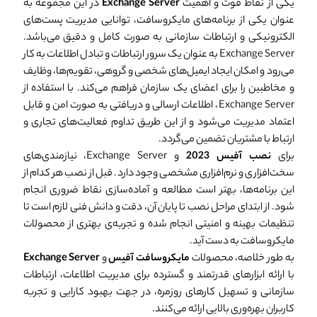
یکی از نقاط قوت و اهمیت
Exchange Server
در این مجموعه به
عنوان یکی از برنامه‌های مایکروسافت، توانایی مدیریت پست‌های
الکترونیکی و ارتباطات سازمانی به صورت کامل و دقیق می‌باشد.
Exchange Server به عنوان یک سرور ارتباطات و تبادل اطلاعات به کار
می‌رود و امکان ایجاد ایمیل‌های شخصی و گروهی، تقویم‌ها، وظایف
و مخاطبین را برای اعضای یک سازمان فراهم می‌کند. با استفاده از
Exchange Server، اطلاعات ارسالی و دریافتی به صورت امن و قابل
اعتماد مدیریت می‌شود و از این طریق تداوم فعالیت‌های تجاری و
ارتباط با مشتریان تضمین می‌گردد.
برای
نصب آفیس 2023
و Exchange Server، نیازمندی‌های
سخت‌افزاری و نرم‌افزاری مشخصی وجود دارد. قبل از نصب هر کدام از
این برنامه‌ها، بهتر است مطالعه و آماده‌سازی نقاط ضروری انجام
شود. از ابتدای مراحل نصب تا پایان آن، دقت و دانش فنی لازم است تا
تنظیمات بهینه و امنیتی انجام شده و تجربه‌ی بهتری از محصولات
مایکروسافت به دست آید.
به طور خلاصه، محصولات
مایکروسافت آفیس
و
Exchange Server
با ارائه ابزارهای قدرتمند و گسترده برای مدیریت اطلاعات، ارتباطات
سازمانی و تسهیل کارهای روزمره، در جهت بهبود کارایی و تجربه
کاربران بهره‌وری بالایی ارائه می‌کنند.