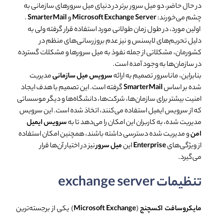
در حال حاضر، دو میل سرور برتر در دنیای میل سرورهای سازمانی به
چشم می‌خورند:
Microsoft Exchange Server
و
SmarterMail
.
اولین مورد، در طول زمان طولانی مورد استفاده قرار گرفته ولی به
دلیل تحریم‌های لایسنس و نیز عدم بروزرسانی‌های منظم در
کشورمان، مشکلاتی از جمله نفوذ به میل سرورها و مشکلات گسترده
در سازمان‌ها به وجود آمده است.
بنابراین، مانا‌سرور تصمیم به ارائه
سرویس میل سازمانی
مدیریت
شده بر اساس
SmarterMail
گرفته است. این تصمیم با هدف ایجاد
امنیت بیشتر برای سازمان‌ها، شرکت‌ها، دانشگاه‌ها و دیگر موسساتی
که از سرویس ایمیل استفاده می‌کنند، اتخاذ شده است. این سرویس
مدیریت شده، به کاربران این امکان را می‌دهد تا به
سرویس ایمیل
امن
و مدیریت شده دسترسی داشته باشند، همچنین امکان استفاده
از ویژگی‌های
Enterprise
این
میل سرور
نیز در اختیار آن‌ها قرار
می‌گیرد.
تنظیمات exchange server
مایکروسافت اکسچنج
(
Microsoft Exchange
) یکی از برجسته‌ترین