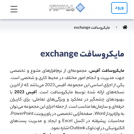
ورود
مایکروسافت exchange
مایکروسافت exchange
مایکروسافت آفیس
، مجموعه‌ای از نرم‌افزارهای متنوع و تخصصی
جهت مدیریت و انجام امور مختلف در محیط کاری و شخصی است.
یکی از اجزای اساسی این مجموعه، آفیس 2023 می‌باشد که از آخرین
نسخه‌های ارائه شده توسط مایکروسافت است.
آفیس 2023
با
بهبودهای چشمگیر در عملکرد و ویژگی‌های تعاملی، برای کاربران
حرفه‌ای و سازمان‌ها مناسب است. از جمله اجزای این مجموعه می‌توان
به واژه‌پرداز Word، صفحه‌آرایی تخصصی در پاورپوینت PowerPoint،
محاسبات پیشرفته در اکسل Excel و ایجاد و مدیریت پست‌های
الکترونیکی در اوت‌لوک Outlook اشاره نمود.