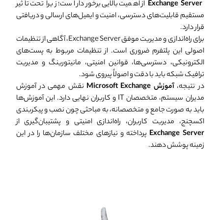
Exchange Server
از اهمیت بالایی برخوردار است؛ زیرا تحت تاثیر
مستقیم قابلیت‌های دسترسی، امنیت و ایمیل‌های ارسالی و دریافتی
قرار دارد.
برای راه‌اندازی و مدیریت موفق Exchange Server، آگاهی از تنظیمات
اصولی این پلتفرم ضروری است. از تنظیمات مربوط به پست‌های
الکترونیکی، دسترسی‌ها، قوانین امنیتی، مانیتورینگ و مدیریت
ترافیک شبکه باید با دقت و اصولاً پیروی شود.
در نتیجه،
آموزش Microsoft Exchange
نقش مهمی در آموزش
مدیران سیستم، متخصصان IT و کاربران نهایی دارد. این آموزش‌ها
باید به صورت جامع و متخصصانه، به مباحثی چون نصب و پیکربندی
اکسچنج، مدیریت کاربران، راه‌اندازی امنیتی و پشتیبان‌گیری از
Exchange Server
پرداخته و نیازهای مختلف سازمان‌ها را در این
زمینه پوشش دهند.