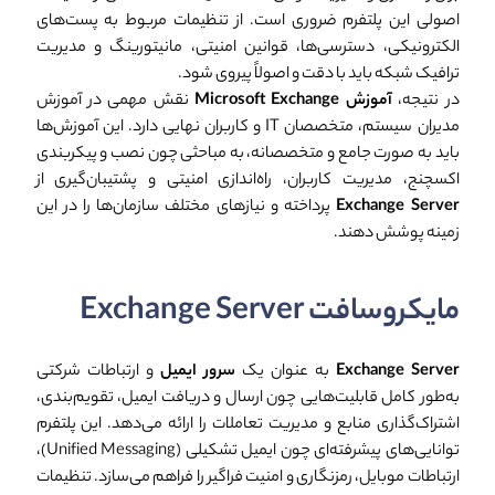
اصولی این پلتفرم ضروری است. از تنظیمات مربوط به پست‌های
الکترونیکی، دسترسی‌ها، قوانین امنیتی، مانیتورینگ و مدیریت
ترافیک شبکه باید با دقت و اصولاً پیروی شود.
در نتیجه،
آموزش Microsoft Exchange
نقش مهمی در آموزش
مدیران سیستم، متخصصان IT و کاربران نهایی دارد. این آموزش‌ها
باید به صورت جامع و متخصصانه، به مباحثی چون نصب و پیکربندی
اکسچنج، مدیریت کاربران، راه‌اندازی امنیتی و پشتیبان‌گیری از
Exchange Server
پرداخته و نیازهای مختلف سازمان‌ها را در این
زمینه پوشش دهند.
مایکروسافت Exchange Server
Exchange Server
به عنوان یک
سرور ایمیل
و ارتباطات شرکتی
به‌طور کامل قابلیت‌هایی چون ارسال و دریافت ایمیل، تقویم‌بندی،
اشتراک‌گذاری منابع و مدیریت تعاملات را ارائه می‌دهد. این پلتفرم
توانایی‌های پیشرفته‌ای چون ایمیل تشکیلی (Unified Messaging)،
ارتباطات موبایل، رمزنگاری و امنیت فراگیر را فراهم می‌سازد. تنظیمات