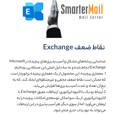
نقاط ضعف Exchange
شناسایی ریشه‌های مشکل و آسیب‌پذیری‌های پیچیده در Microsoft
Exchange انجام شده و به سه دلیل اصلی این مسئله پی برده‌ایم:
1. معماری پیچیده: این محصول از یک معماری پیچیده برخوردار است
که ممکن است نقاط ضعف مخفی و غیرمنتظره‌ای ایجاد کند، که به
تبع آن تعداد و شدت آسیب‌پذیری‌ها افزایش می‌یابد.
2.ارتباط نزدیک با اکتیودایرکتوری: ارتباطات عمیق Exchange با
اکتیودایرکتوری، از یک سو امکان توسعه‌ی امکانات پیچیده را به
ارمغان می‌آورد؛ اما از سوی دیگر، هر آسیب‌پذیری در این ارتباطات
می‌تواند به تهدیدات جدی منجر شود.